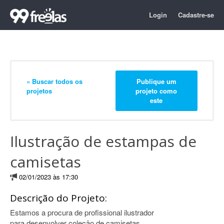
Login
Cadastre-se
« Buscar todos os
Publique um
projetos
projeto como
este
Ilustração de estampas de
camisetas
02/01/2023 às 17:30
Descrição do Projeto:
Estamos a procura de profissional ilustrador
para desenvolver coleção de camisetas.