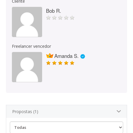
Cliente
Bob R.
Freelancer vencedor
Amanda S.
Propostas (1)