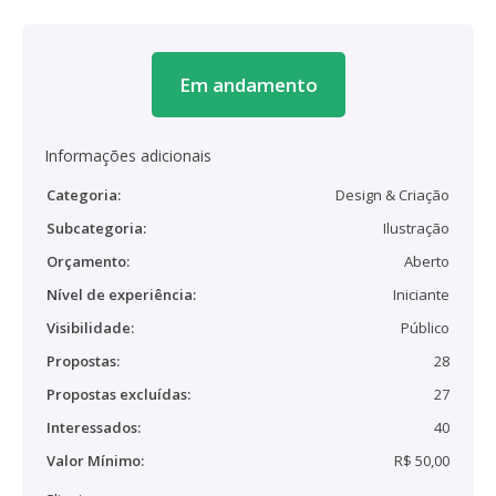
Em andamento
Informações adicionais
Categoria:
Design & Criação
Subcategoria:
Ilustração
Orçamento:
Aberto
Nível de experiência:
Iniciante
Visibilidade:
Público
Propostas:
28
Propostas excluídas:
27
Interessados:
40
Valor Mínimo:
R$ 50,00