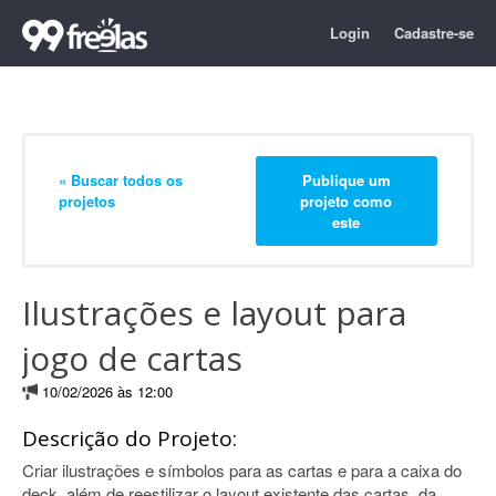
Login
Cadastre-se
« Buscar todos os
Publique um
projetos
projeto como
este
Ilustrações e layout para
jogo de cartas
10/02/2026 às 12:00
Descrição do Projeto:
Criar ilustrações e símbolos para as cartas e para a caixa do
deck, além de reestilizar o layout existente das cartas, da