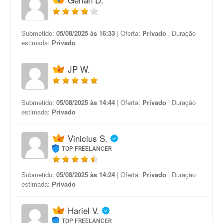
Submetido:
05/08/2025 às 16:33
| Oferta:
Privado
| Duração
estimada:
Privado
JP W.
Submetido:
05/08/2025 às 14:44
| Oferta:
Privado
| Duração
estimada:
Privado
Vinicius S.
TOP FREELANCER
Submetido:
05/08/2025 às 14:24
| Oferta:
Privado
| Duração
estimada:
Privado
Hariel V.
TOP FREELANCER