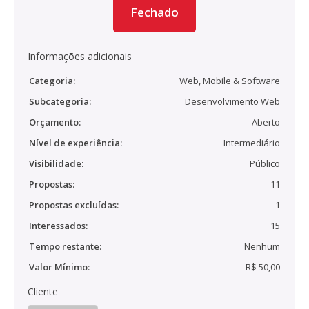
Fechado
Informações adicionais
Categoria:
Web, Mobile & Software
Subcategoria:
Desenvolvimento Web
Orçamento:
Aberto
Nível de experiência:
Intermediário
Visibilidade:
Público
Propostas:
11
Propostas excluídas:
1
Interessados:
15
Tempo restante:
Nenhum
Valor Mínimo:
R$ 50,00
Cliente