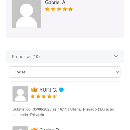
Gabriel A.
Propostas (10)
YURI C.
Submetido:
05/08/2025 às 14:11
| Oferta:
Privado
| Duração
estimada:
Privado
Gerlan D.