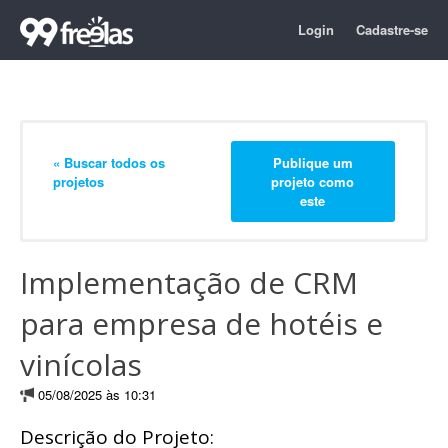
Login
Cadastre-se
« Buscar todos os
Publique um
projetos
projeto como
este
Implementação de CRM
para empresa de hotéis e
vinícolas
05/08/2025 às 10:31
Descrição do Projeto: