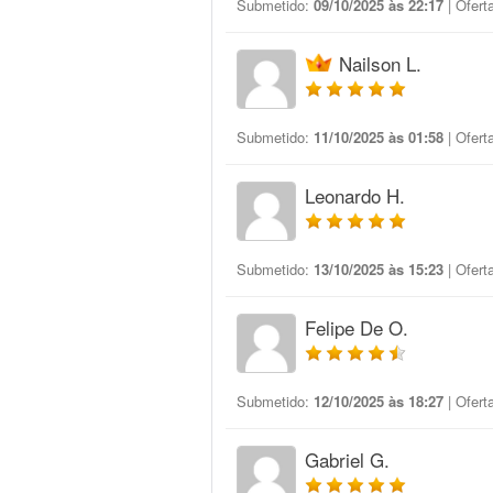
Submetido:
09/10/2025 às 22:17
| Ofert
Nailson L.
Submetido:
11/10/2025 às 01:58
| Ofert
Leonardo H.
Submetido:
13/10/2025 às 15:23
| Ofert
Felipe De O.
Submetido:
12/10/2025 às 18:27
| Ofert
Gabriel G.