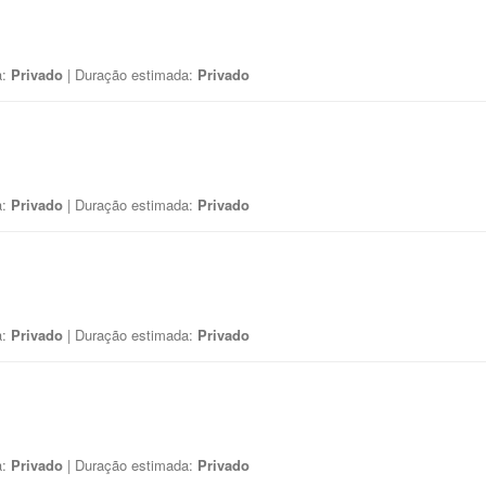
a:
Privado
| Duração estimada:
Privado
a:
Privado
| Duração estimada:
Privado
a:
Privado
| Duração estimada:
Privado
a:
Privado
| Duração estimada:
Privado