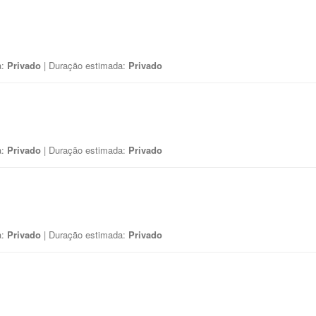
a:
Privado
| Duração estimada:
Privado
a:
Privado
| Duração estimada:
Privado
a:
Privado
| Duração estimada:
Privado