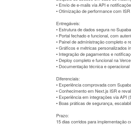
• Envio de e-mails via API e notifica
• Otimização de performance com ISR e 
Entregáveis:
• Estrutura de dados segura no Supab
• Portal fechado e funcional, com auten
• Painel de administração completo e r
• Gráficos e métricas personalizados i
• Integração de pagamentos e notifica
• Deploy completo e funcional na Vercel
• Documentação técnica e operacional
Diferenciais:
• Experiência comprovada com Supabase
• Conhecimento em Next.js ISR e reval
• Experiência em integrações via API (
• Boas práticas de segurança, escalabi
Prazo:
15 dias corridos para implementação c