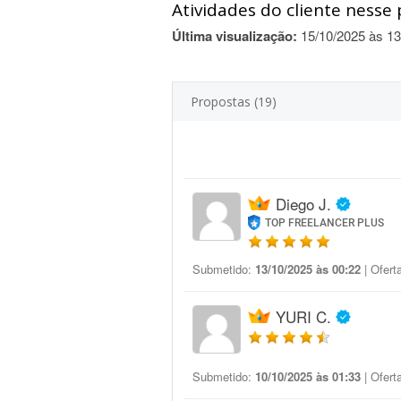
Atividades do cliente nesse 
Última visualização:
15/10/2025 às 13
Propostas (19)
Diego J.
TOP FREELANCER PLUS
Submetido:
13/10/2025 às 00:22
| Ofert
YURI C.
Submetido:
10/10/2025 às 01:33
| Ofert