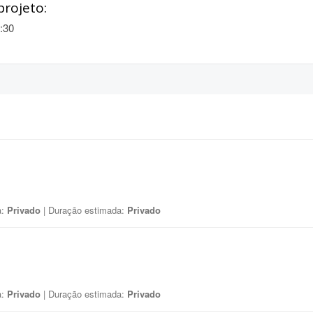
projeto:
:30
a:
Privado
| Duração estimada:
Privado
a:
Privado
| Duração estimada:
Privado