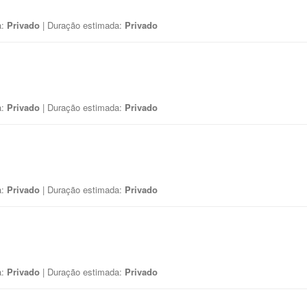
a:
Privado
| Duração estimada:
Privado
a:
Privado
| Duração estimada:
Privado
a:
Privado
| Duração estimada:
Privado
a:
Privado
| Duração estimada:
Privado