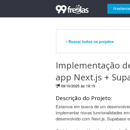
Freelance
« Buscar todos os projetos
Implementação de
app Next.js + Sup
09/10/2025 às 19:15
Descrição do Projeto:
Estamos em busca de um desenvolvedo
implementar novas funcionalidades em u
desenvolvido com Next.js, Supabase e