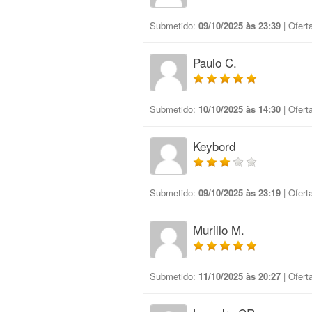
Submetido:
09/10/2025 às 23:39
| Ofert
Paulo C.
Submetido:
10/10/2025 às 14:30
| Ofert
Keybord
Submetido:
09/10/2025 às 23:19
| Ofert
Murillo M.
Submetido:
11/10/2025 às 20:27
| Ofert