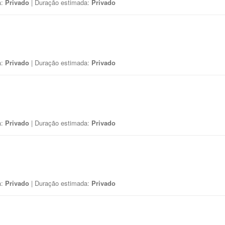
a:
Privado
| Duração estimada:
Privado
a:
Privado
| Duração estimada:
Privado
a:
Privado
| Duração estimada:
Privado
a:
Privado
| Duração estimada:
Privado