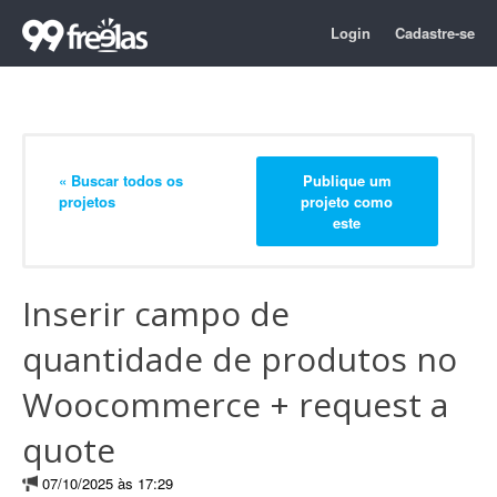
Login
Cadastre-se
« Buscar todos os
Publique um
projetos
projeto como
este
Inserir campo de
quantidade de produtos no
Woocommerce + request a
quote
07/10/2025 às 17:29