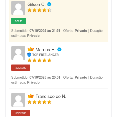
Gilson C.
Aceita
Submetido:
07/10/2025 às 21:51
| Oferta:
Privado
| Duração
estimada:
Privado
Marcos H.
TOP FREELANCER
Rejeitada
Submetido:
07/10/2025 às 20:51
| Oferta:
Privado
| Duração
estimada:
Privado
Francisco do N.
Rejeitada