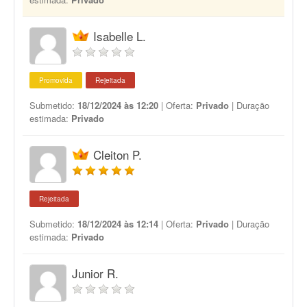
Isabelle L.
Promovida
Rejeitada
Submetido:
18/12/2024 às 12:20
| Oferta:
Privado
| Duração
estimada:
Privado
Cleiton P.
Rejeitada
Submetido:
18/12/2024 às 12:14
| Oferta:
Privado
| Duração
estimada:
Privado
Junior R.