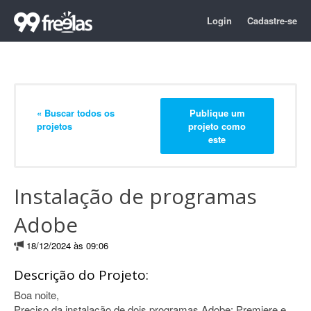
Login
Cadastre-se
« Buscar todos os
Publique um
projetos
projeto como
este
Instalação de programas
Adobe
18/12/2024 às 09:06
Descrição do Projeto:
Boa noite,
Preciso da instalação de dois programas Adobe: Premiere e