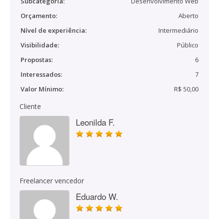
Subcategoria:
Desenvolvimento Web
Orçamento:
Aberto
Nível de experiência:
Intermediário
Visibilidade:
Público
Propostas:
6
Interessados:
7
Valor Mínimo:
R$ 50,00
Cliente
Leonilda F.
Freelancer vencedor
Eduardo W.