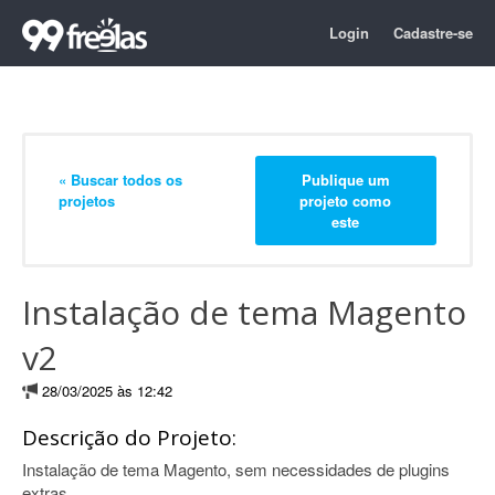
Login
Cadastre-se
« Buscar todos os
Publique um
projetos
projeto como
este
Instalação de tema Magento
v2
28/03/2025 às 12:42
Descrição do Projeto:
Instalação de tema Magento, sem necessidades de plugins
extras.