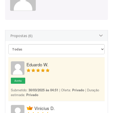
Propostas (6)
Eduardo W.
Aceita
Submetido:
30/03/2025 às 04:51
| Oferta:
Privado
| Duração
estimada:
Privado
Vinicius D.