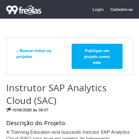
Login
Cadastre-se
« Buscar todos os
Publique um
projetos
projeto como
este
Instrutor SAP Analytics
Cloud (SAC)
10/06/2026 às 09:07
Descrição do Projeto:
A Trainning Education está buscando Instrutor SAP Analytics
Cloud (SAC) para atuar em projetos de treinamento