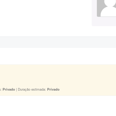
a:
Privado
| Duração estimada:
Privado