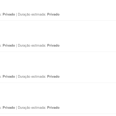
a:
Privado
| Duração estimada:
Privado
a:
Privado
| Duração estimada:
Privado
a:
Privado
| Duração estimada:
Privado
a:
Privado
| Duração estimada:
Privado