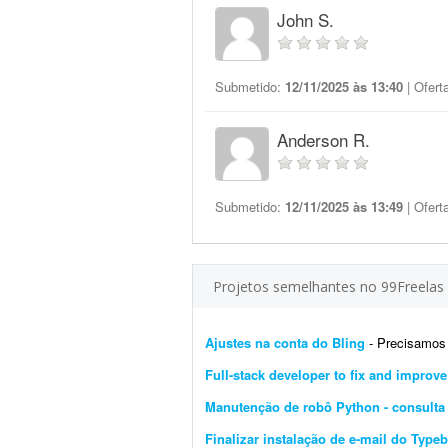
John S.
Submetido:
12/11/2025 às 13:40
| Ofert
Anderson R.
Submetido:
12/11/2025 às 13:49
| Ofert
Projetos semelhantes no 99Freelas
Ajustes na conta do Bling
- Precisamos de um 
Full-stack developer to fix and improv
Manutenção de robô Python - consulta 
Finalizar instalação de e-mail do Typeb