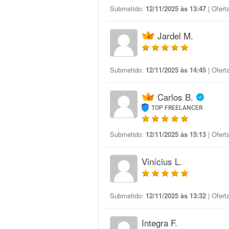
Submetido:
12/11/2025 às 13:47
| Ofert
Jardel M.
Submetido:
12/11/2025 às 14:45
| Ofert
Carlos B.
TOP FREELANCER
Submetido:
12/11/2025 às 15:13
| Ofert
Vinícius L.
Submetido:
12/11/2025 às 13:32
| Ofert
Integra F.