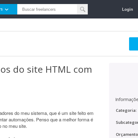
Login
rs
dos do site HTML com
Informaçõe
Categoria:
adores do meu sistema, que é um site feito em
ntar automações. Penso que a melhor forma é
Subcategor
o no meu site.
Orçamento