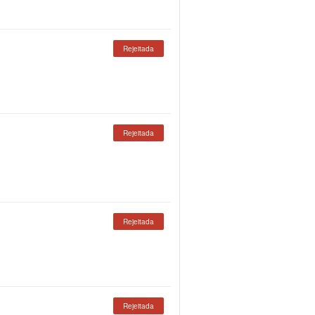
Rejeitada
Rejeitada
Rejeitada
Rejeitada