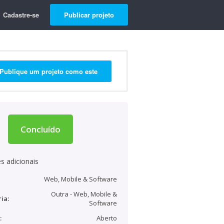
Cadastre-se
Publicar projeto
Publique um projeto como este
Concluído
s adicionais
Web, Mobile & Software
Outra - Web, Mobile &
ia:
Software
:
Aberto