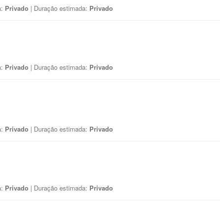
a:
Privado
| Duração estimada:
Privado
a:
Privado
| Duração estimada:
Privado
a:
Privado
| Duração estimada:
Privado
a:
Privado
| Duração estimada:
Privado