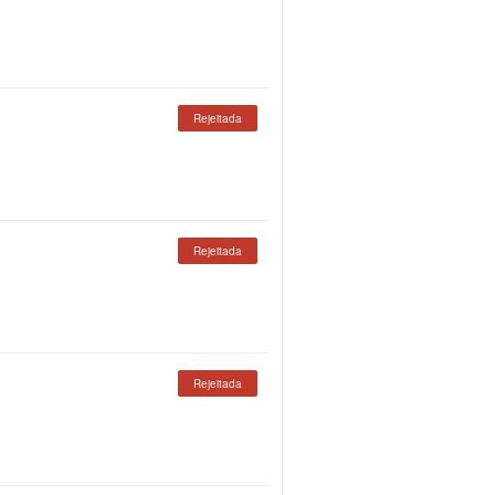
Rejeitada
Rejeitada
Rejeitada