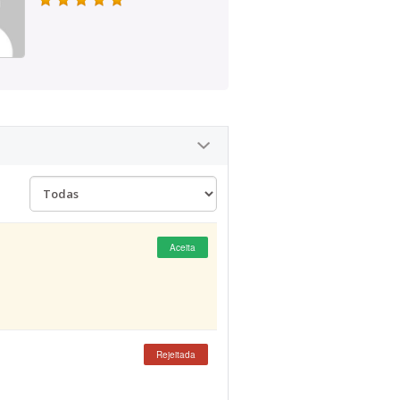
Aceita
Rejeitada