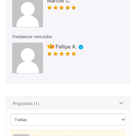
Marcos C.
Freelancer vencedor
Fellipe A.
Propostas (1)