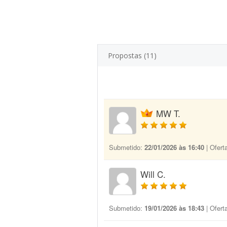
Propostas (11)
MW T.
Submetido:
22/01/2026 às 16:40
| Ofert
Will C.
Submetido:
19/01/2026 às 18:43
| Ofert