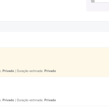
a:
Privado
| Duração estimada:
Privado
a:
Privado
| Duração estimada:
Privado