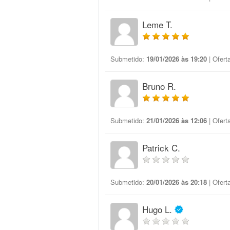
Leme T.
Submetido:
19/01/2026 às 19:20
| Ofert
Bruno R.
Submetido:
21/01/2026 às 12:06
| Ofert
Patrick C.
Submetido:
20/01/2026 às 20:18
| Ofert
Hugo L.