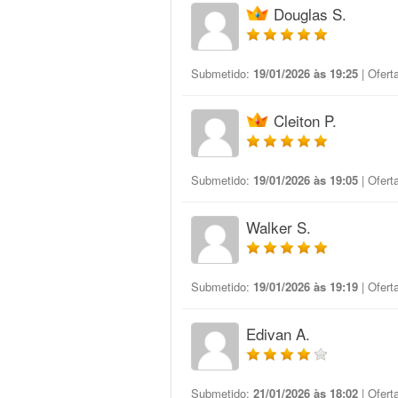
Douglas S.
Submetido:
19/01/2026 às 19:25
| Ofert
Cleiton P.
Submetido:
19/01/2026 às 19:05
| Ofert
Walker S.
Submetido:
19/01/2026 às 19:19
| Ofert
Edivan A.
Submetido:
21/01/2026 às 18:02
| Ofert