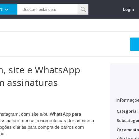
Login
rs
m, site e WhatsApp
m assinaturas
Informaçõe
Categoria:
 Instagram, com site e/ou WhatsApp para
sinatura mensal recorrente para ter acesso a
Subcategor
pções diárias para compra de carros com
Orçamento
pe.