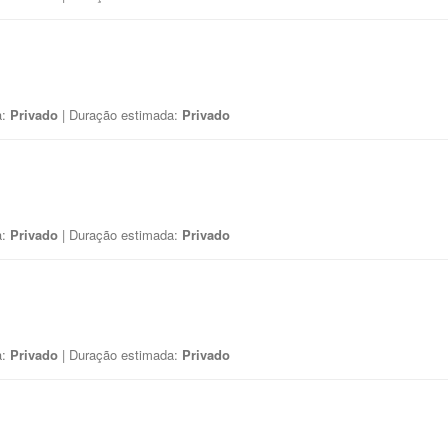
a:
Privado
| Duração estimada:
Privado
a:
Privado
| Duração estimada:
Privado
a:
Privado
| Duração estimada:
Privado