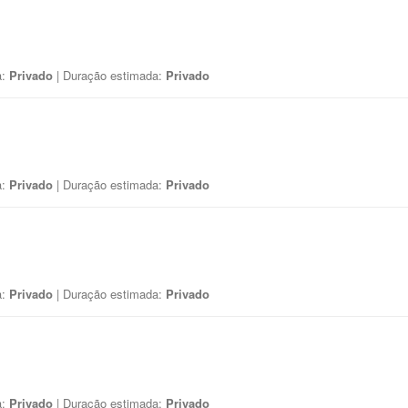
a:
Privado
| Duração estimada:
Privado
a:
Privado
| Duração estimada:
Privado
a:
Privado
| Duração estimada:
Privado
a:
Privado
| Duração estimada:
Privado