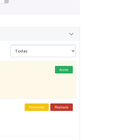
Aceita
Promovida
Rejeitada