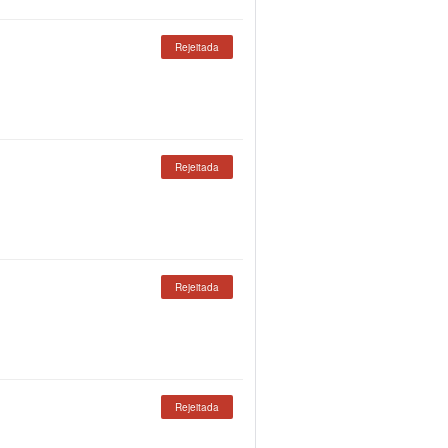
Rejeitada
Rejeitada
Rejeitada
Rejeitada