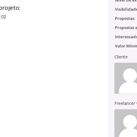
Nível de ex
projeto:
Visibilidad
:02
Propostas:
Propostas e
Interessado
Valor Míni
Cliente
Freelancer