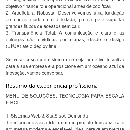
objetivo financeiro e operacional antes de codificar.
2. Arquitetura Robusta: Desenvolvemos uma fundação
de dados moderna e blindada, pronta para suportar
grandes fluxos de acessos sem cair.
3. Transparência Total: A comunicação é clara e as
entregas são divididas por etapas, desde o design
(UI/UX) até o deploy final.
Se você busca um sistema que seja um ativo lucrativo
para a sua empresa e a posicione em um oceano azul de
inovação, vamos conversar.
Resumo da experiência profissional:
MENU DE SOLUÇÕES: TECNOLOGIA PARA ESCALA
E ROI
1. Sistemas Web & SaaS sob Demanda
Transformamos sua ideia em um produto funcional com
arquitetura moderna e escalável. Ideal para quem precisa