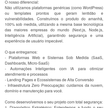
O nosso diferencial:
Não utilizamos plataformas genéricas (como WordPress)
ou templates prontos que geram lentidão e
vulnerabilidades. Construímos o produto do amanhã,
100% sob medida, utilizando a mesma base tecnológica
das maiores empresas do mundo (Next.js, Node.js,
Inteligência Artificial), garantindo segurança e uma
experiência de usuário impecável.
O que entregamos:
- Plataformas Web e Sistemas Sob Medida (SaaS,
Dashboards, Micro-SaaS)
- Automações Inteligentes com IA para otimizar
atendimento e processos
- Landing Pages e Ecossistemas de Alta Conversão
- Infraestrutura Zero Preocupação: cuidamos da nuvem,
domínio e manutenção para você.
Como desenvolvemos o seu projeto com total segurança:
1. Diagnóstico Estratégico: Entendemos a fundo o seu