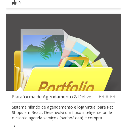
0
Plataforma de Agendamento & Delivery para Pet Shop
1
2
3
4
5
Sistema híbrido de agendamento e loja virtual para Pet
Shops em React. Desenvolvi um fluxo inteligente onde
o cliente agenda serviços (banho/tosa) e compra...