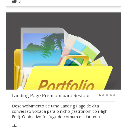
0
Landing Page Premium para Restaurante Japonês
1
2
3
4
5
Desenvolvimento de uma Landing Page de alta
conversão voltada para o nicho gastronômico (High-
End). O objetivo foi fugir do comum e criar uma...
0