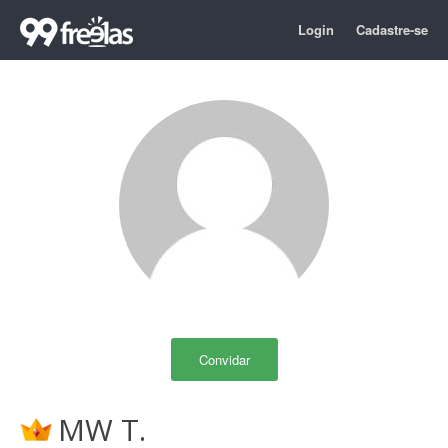
Login
Cadastre-se
Convidar
MW T.