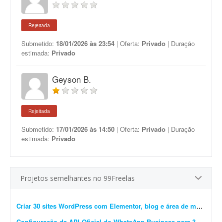
Rejeitada
Submetido:
18/01/2026 às 23:54
| Oferta:
Privado
| Duração
estimada:
Privado
Geyson B.
Rejeitada
Submetido:
17/01/2026 às 14:50
| Oferta:
Privado
| Duração
estimada:
Privado
Projetos semelhantes no 99Freelas
Criar 30 sites WordPress com Elementor, blog e área de membros
Configuração da API Oficial do WhatsApp Business para 3 instâncias