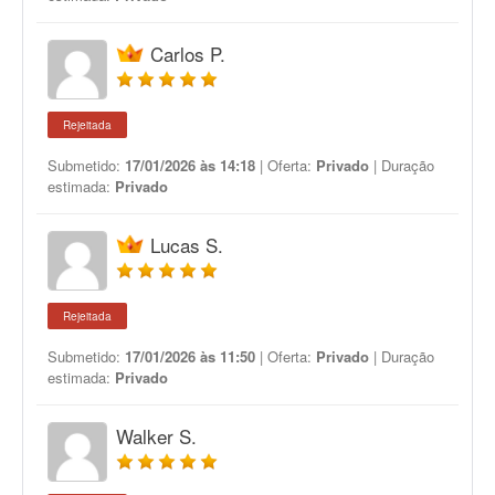
Carlos P.
Rejeitada
Submetido:
17/01/2026 às 14:18
| Oferta:
Privado
| Duração
estimada:
Privado
Lucas S.
Rejeitada
Submetido:
17/01/2026 às 11:50
| Oferta:
Privado
| Duração
estimada:
Privado
Walker S.