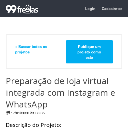
Login
Cadastre-se
« Buscar todos os
Publique um
projetos
projeto como
este
Preparação de loja virtual
integrada com Instagram e
WhatsApp
17/01/2026 às 08:35
Descrição do Projeto: