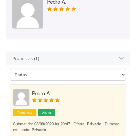
Pedro A.
Propostas (1)
Pedro A.
Promovida
Aceita
Submetido:
03/09/2020 às 20:47
| Oferta:
Privado
| Duração
estimada:
Privado