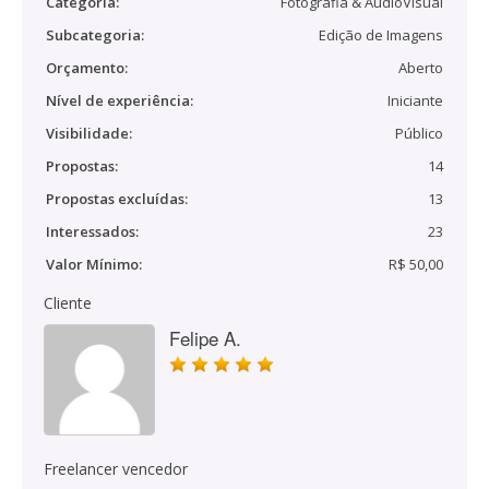
Categoria:
Fotografia & AudioVisual
Subcategoria:
Edição de Imagens
Orçamento:
Aberto
Nível de experiência:
Iniciante
Visibilidade:
Público
Propostas:
14
Propostas excluídas:
13
Interessados:
23
Valor Mínimo:
R$ 50,00
Cliente
Felipe A.
Freelancer vencedor