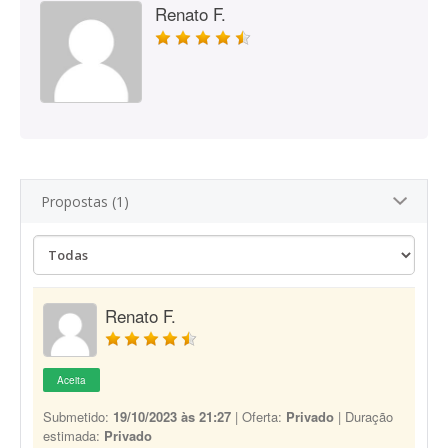
Renato F.
Propostas (1)
Renato F.
Aceita
Submetido:
19/10/2023 às 21:27
| Oferta:
Privado
| Duração
estimada:
Privado