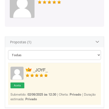
Propostas (1)
_JOYF_
Aceita
Submetido:
02/06/2025 às 12:30
| Oferta:
Privado
| Duração
estimada:
Privado