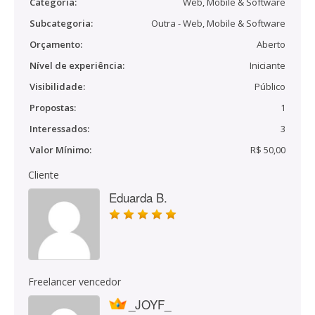
Categoria:
Web, Mobile & Software
Subcategoria:
Outra - Web, Mobile & Software
Orçamento:
Aberto
Nível de experiência:
Iniciante
Visibilidade:
Público
Propostas:
1
Interessados:
3
Valor Mínimo:
R$ 50,00
Cliente
Eduarda B.
Freelancer vencedor
_JOYF_