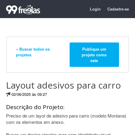
Login
Cadastre-se
« Buscar todos os
Publique um
projetos
projeto como
este
Layout adesivos para carro
02/06/2025 às 09:27
Descrição do Projeto:
Preciso de um layot de adesivo para carro (modelo Montana)
com os elementos em anexo.
Busco um desing simples mas com identidade visual.