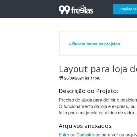
Freelance
« Buscar todos os projetos
Layout para loja 
26/09/2024 às 11:40
Descrição do Projeto:
Preciso de ajuda para definir o posici
O funcionamento da loja é express, ou s
feito por uma janela na vitrine de vidro.
Arquivos anexados:
ou
para ver os arqui
Entre
Cadastre-se