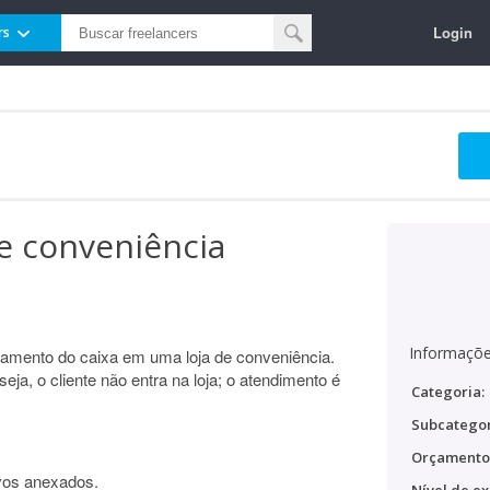
Login
rs
de conveniência
Informaçõe
onamento do caixa em uma loja de conveniência.
eja, o cliente não entra na loja; o atendimento é
Categoria:
Subcategor
Orçamento
vos anexados.