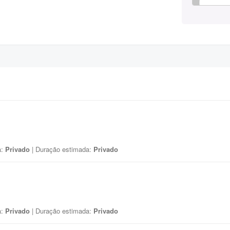
a:
Privado
| Duração estimada:
Privado
a:
Privado
| Duração estimada:
Privado