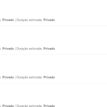
a:
Privado
| Duração estimada:
Privado
a:
Privado
| Duração estimada:
Privado
a:
Privado
| Duração estimada:
Privado
a:
Privado
| Duração estimada:
Privado