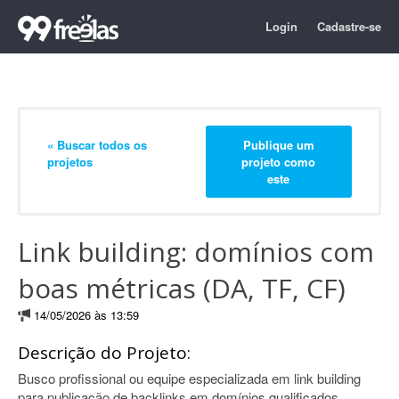
Login
Cadastre-se
« Buscar todos os
Publique um
projetos
projeto como
este
Link building: domínios com
boas métricas (DA, TF, CF)
14/05/2026 às 13:59
Descrição do Projeto:
Busco profissional ou equipe especializada em link building
para publicação de backlinks em domínios qualificados,