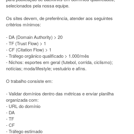
selecionados pela nossa equipe.
Os sites devem, de preferência, atender aos seguintes
critérios mínimos:
- DA (Domain Authority) > 20
- TF (Trust Flow) > 1
- CF (Citation Flow) > 1
- Tráfego orgânico qualificado > 1.000/mês
- Nichos: esportes em geral (futebol, corrida, ciclismo);
notícias; moda/lifestyle; vestuário e afins.
O trabalho consiste em:
- Validar domínios dentro das métricas e enviar planilha
organizada com:
- URL do domínio
- DA
- TF
- CF
- Tráfego estimado