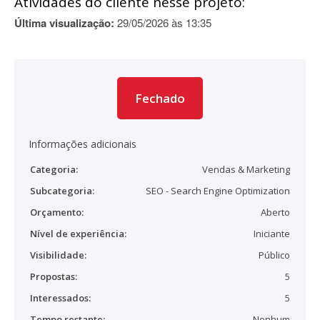
Atividades do cliente nesse projeto:
Última visualização:
29/05/2026 às 13:35
Fechado
Informações adicionais
Categoria:
Vendas & Marketing
Subcategoria:
SEO - Search Engine Optimization
Orçamento:
Aberto
Nível de experiência:
Iniciante
Visibilidade:
Público
Propostas:
5
Interessados:
5
Tempo restante:
Nenhum