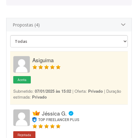
Propostas (4)
Asiguima
Aceita
Submetido:
07/01/2025 às 15:02
| Oferta:
Privado
| Duração
estimada:
Privado
Jéssica G.
TOP FREELANCER PLUS
Rejeitada