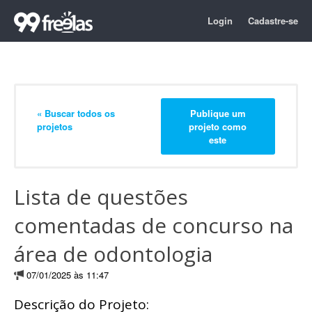
Login
Cadastre-se
« Buscar todos os
Publique um
projetos
projeto como
este
Lista de questões
comentadas de concurso na
área de odontologia
07/01/2025 às 11:47
Descrição do Projeto: