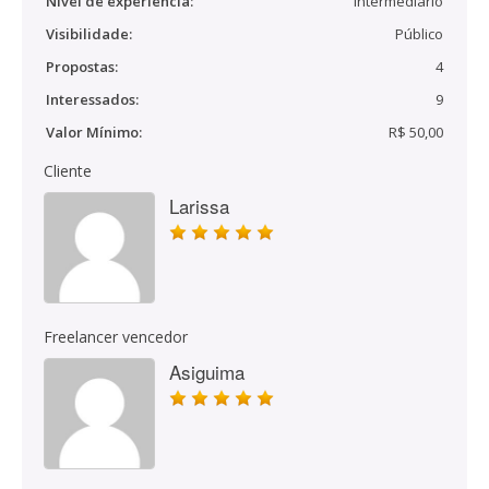
Nível de experiência:
Intermediário
Visibilidade:
Público
Propostas:
4
Interessados:
9
Valor Mínimo:
R$ 50,00
Cliente
Larissa
Freelancer vencedor
Asiguima