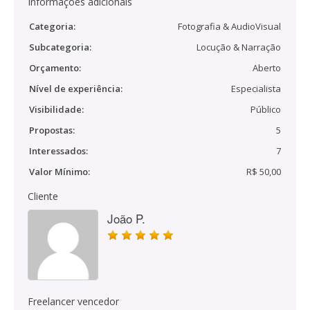
Informações adicionais
Categoria:
Fotografia & AudioVisual
Subcategoria:
Locução & Narração
Orçamento:
Aberto
Nível de experiência:
Especialista
Visibilidade:
Público
Propostas:
5
Interessados:
7
Valor Mínimo:
R$ 50,00
Cliente
João P.
Freelancer vencedor