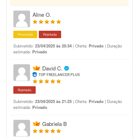
Aline O.
Promovida
Rejeitada
Submetido:
23/04/2025 às 20:34
| Oferta:
Privado
| Duração
estimada:
Privado
David C.
TOP FREELANCER PLUS
Rejeitada
Submetido:
23/04/2025 às 21:25
| Oferta:
Privado
| Duração
estimada:
Privado
Gabriela B