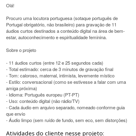
Olá!
Procuro uma locutora portuguesa (sotaque português de
Portugal obrigatório, não brasileiro) para gravação de 11
áudios curtos destinados a conteúdo digital na área de bem-
estar, autoconhecimento e espiritualidade feminina.
Sobre o projeto
- 11 áudios curtos (entre 12 e 25 segundos cada)
- Total estimado: cerca de 3 minutos de gravação final
- Tom: caloroso, maternal, intimista, levemente místico
- Estilo: conversacional (como se estivesse a falar com uma
amiga próxima)
- Idioma: Português europeu (PT-PT)
- Uso: conteúdo digital (não rádio/TV)
- Cada áudio em arquivo separado, nomeado conforme guia
que envio
- Áudio limpo (sem ruído de fundo, sem eco, sem distorções)
Atividades do cliente nesse projeto: