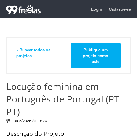
Login
Cadastre-se
« Buscar todos os
Publique um
projetos
projeto como
este
Locução feminina em
Português de Portugal (PT-
PT)
10/05/2026 às 18:37
Descrição do Projeto: