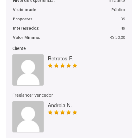
Nível de experiência:
Iniciante
Visibilidade:
Público
Propostas:
39
Interessados:
49
Valor Mínimo:
R$ 50,00
Cliente
Retratos F.
Freelancer vencedor
Andreia N.