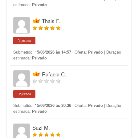
estimada:
Privado
Thais F.
Rejeitada
Submetido:
15/06/2026 às 14:57
| Oferta:
Privado
| Duração
estimada:
Privado
Rafaela C.
Rejeitada
Submetido:
15/06/2026 às 20:36
| Oferta:
Privado
| Duração
estimada:
Privado
Suzi M.