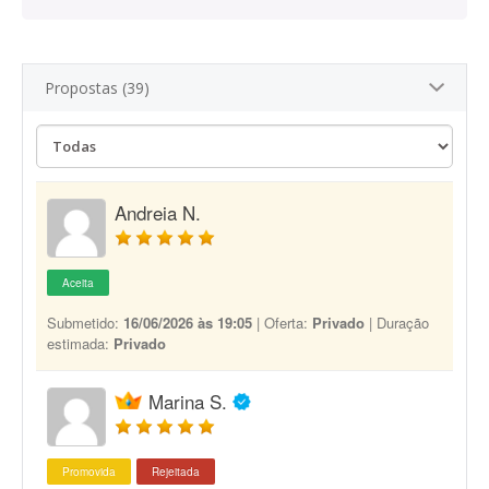
Propostas (39)
Andreia N.
Aceita
Submetido:
16/06/2026 às 19:05
| Oferta:
Privado
| Duração
estimada:
Privado
Marina S.
Promovida
Rejeitada