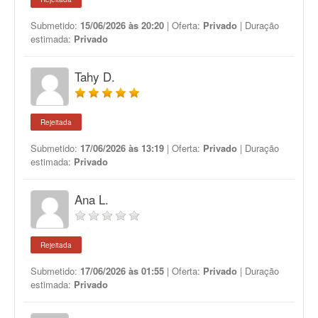
Submetido:
15/06/2026 às 20:20
| Oferta:
Privado
| Duração
estimada:
Privado
Tahy D.
Rejeitada
Submetido:
17/06/2026 às 13:19
| Oferta:
Privado
| Duração
estimada:
Privado
Ana L.
Rejeitada
Submetido:
17/06/2026 às 01:55
| Oferta:
Privado
| Duração
estimada:
Privado