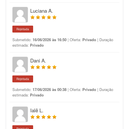
Luciana A.
Rejeitada
Submetido:
16/06/2026 às 16:50
| Oferta:
Privado
| Duração
estimada:
Privado
Dani A.
Rejeitada
Submetido:
17/06/2026 às 00:38
| Oferta:
Privado
| Duração
estimada:
Privado
Ialê L.
Rejeitada