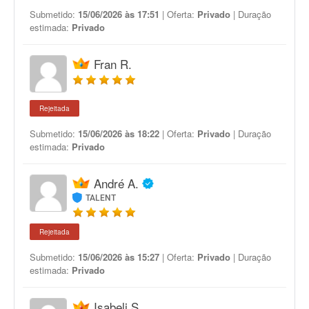
Submetido:
15/06/2026 às 17:51
| Oferta:
Privado
| Duração
estimada:
Privado
Fran R.
Rejeitada
Submetido:
15/06/2026 às 18:22
| Oferta:
Privado
| Duração
estimada:
Privado
André A.
TALENT
Rejeitada
Submetido:
15/06/2026 às 15:27
| Oferta:
Privado
| Duração
estimada:
Privado
Isabeli S.