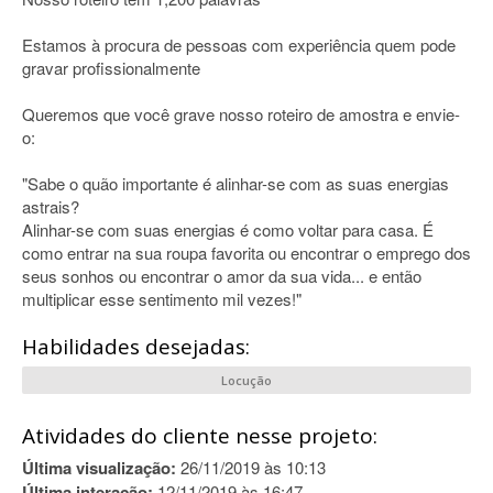
Estamos à procura de pessoas com experiência quem pode
gravar profissionalmente
Queremos que você grave nosso roteiro de amostra e envie-
o:
"Sabe o quão importante é alinhar-se com as suas energias
astrais?
Alinhar-se com suas energias é como voltar para casa. É
como entrar na sua roupa favorita ou encontrar o emprego dos
seus sonhos ou encontrar o amor da sua vida... e então
multiplicar esse sentimento mil vezes!"
Habilidades desejadas:
Locução
Atividades do cliente nesse projeto:
Última visualização:
26/11/2019 às 10:13
Última interação:
12/11/2019 às 16:47