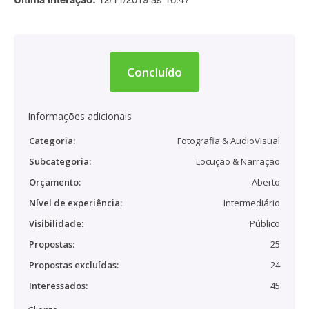
Concluído
Informações adicionais
Categoria:
Fotografia & AudioVisual
Subcategoria:
Locução & Narração
Orçamento:
Aberto
Nível de experiência:
Intermediário
Visibilidade:
Público
Propostas:
25
Propostas excluídas:
24
Interessados:
45