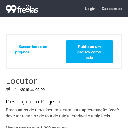
Login
Cadastre-se
« Buscar todos os
Publique um
projetos
projeto como
este
Locutor
11/11/2019 às 09:09
Descrição do Projeto:
Precisamos de um/a locutor/a para uma apresentação. Você
deve ter uma voz de tom de mídia, credível e amigáveis.
Nosso roteiro tem 1,200 palavras