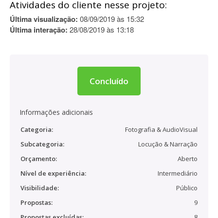
Atividades do cliente nesse projeto:
Última visualização:
08/09/2019 às 15:32
Última interação:
28/08/2019 às 13:18
Concluído
Informações adicionais
Categoria:
Fotografia & AudioVisual
Subcategoria:
Locução & Narração
Orçamento:
Aberto
Nível de experiência:
Intermediário
Visibilidade:
Público
Propostas:
9
Propostas excluídas:
8