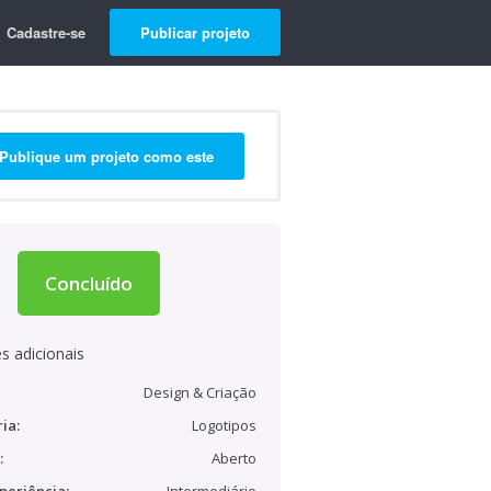
Cadastre-se
Publicar projeto
Publique um projeto como este
Concluído
s adicionais
Design & Criação
ia:
Logotipos
:
Aberto