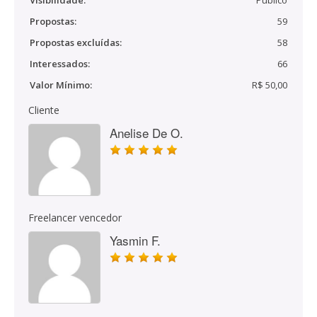
Visibilidade:
Público
Propostas:
59
Propostas excluídas:
58
Interessados:
66
Valor Mínimo:
R$ 50,00
Cliente
Anelise De O.
Freelancer vencedor
Yasmin F.