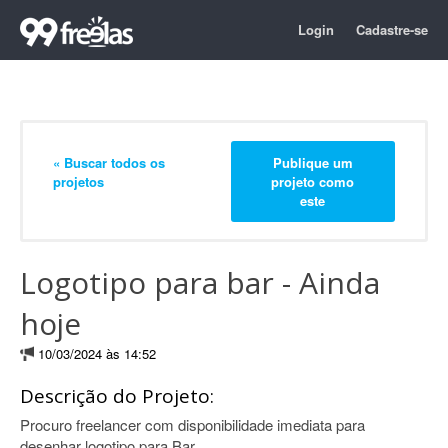
Login
Cadastre-se
« Buscar todos os
Publique um
projetos
projeto como
este
Logotipo para bar - Ainda
hoje
10/03/2024 às 14:52
Descrição do Projeto:
Procuro freelancer com disponibilidade imediata para
desenhar logotipo para Bar.