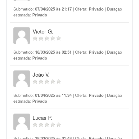
Submetido:
07/04/2025 às 21:17
| Oferta:
Privado
| Duração
estimada:
Privado
Victor G.
Submetido:
18/03/2025 às 02:51
| Oferta:
Privado
| Duração
estimada:
Privado
João V.
Submetido:
01/04/2025 às 11:34
| Oferta:
Privado
| Duração
estimada:
Privado
Lucas P.
Submetido:
18/03/2025 às 01:48
| Oferta:
Privado
| Duração