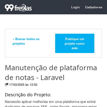
Login
Cadastre-se
« Buscar todos os
Publique um
projetos
projeto como
este
Manutenção de plataforma
de notas - Laravel
17/03/2025 às 13:52
Descrição do Projeto:
Necessito aplicar melhorias em uma plataforma que extrai
duplicatas de arquivos XML, notas fiscais, armazena estas