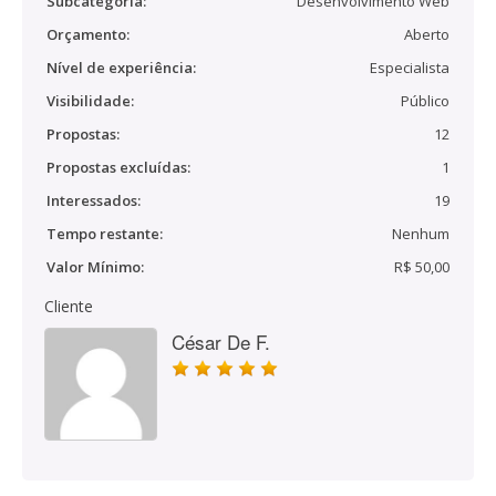
Subcategoria:
Desenvolvimento Web
Orçamento:
Aberto
Nível de experiência:
Especialista
Visibilidade:
Público
Propostas:
12
Propostas excluídas:
1
Interessados:
19
Tempo restante:
Nenhum
Valor Mínimo:
R$ 50,00
Cliente
César De F.