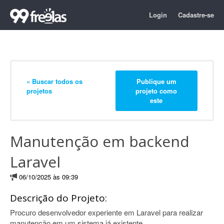
Login
Cadastre-se
« Buscar todos os
Publique um
projetos
projeto como
este
Manutenção em backend
Laravel
06/10/2025 às 09:39
Descrição do Projeto:
Procuro desenvolvedor experiente em Laravel para realizar
manutenção em um sistema já existente.