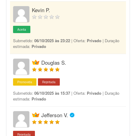
Kevin P.
Aceita
Submetido:
06/10/2025 às 23:22
| Oferta:
Privado
| Duração
estimada:
Privado
Douglas S.
Promovida
Rejeitada
Submetido:
06/10/2025 às 15:37
| Oferta:
Privado
| Duração
estimada:
Privado
Jefferson V.
Rejeitada