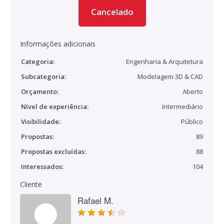
Cancelado
Informações adicionais
Categoria:
Engenharia & Arquitetura
Subcategoria:
Modelagem 3D & CAD
Orçamento:
Aberto
Nível de experiência:
Intermediário
Visibilidade:
Público
Propostas:
89
Propostas excluídas:
88
Interessados:
104
Cliente
Rafael M.