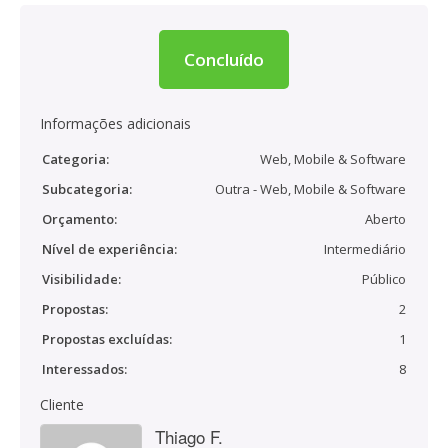
Concluído
Informações adicionais
Categoria:
Web, Mobile & Software
Subcategoria:
Outra - Web, Mobile & Software
Orçamento:
Aberto
Nível de experiência:
Intermediário
Visibilidade:
Público
Propostas:
2
Propostas excluídas:
1
Interessados:
8
Cliente
Thiago F.