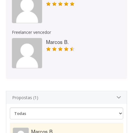
Freelancer vencedor
Marcos B.
Propostas (1)
Marcos B.