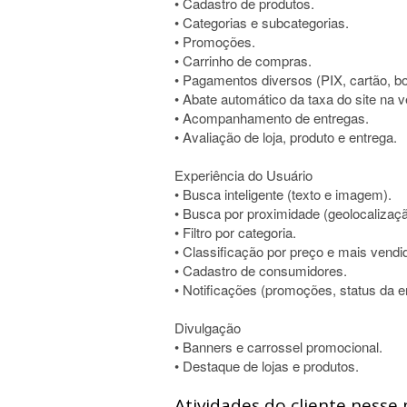
• Cadastro de produtos.
• Categorias e subcategorias.
• Promoções.
• Carrinho de compras.
• Pagamentos diversos (PIX, cartão, bo
• Abate automático da taxa do site na 
• Acompanhamento de entregas.
• Avaliação de loja, produto e entrega.
Experiência do Usuário
• Busca inteligente (texto e imagem).
• Busca por proximidade (geolocalizaçã
• Filtro por categoria.
• Classificação por preço e mais vendi
• Cadastro de consumidores.
• Notificações (promoções, status da e
Divulgação
• Banners e carrossel promocional.
• Destaque de lojas e produtos.
Atividades do cliente nesse 