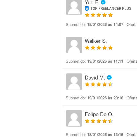
Yuri F.
TOP FREELANCER PLUS
Submetido:
18/01/2026 às 14:07
| Ofert
Walker S.
Submetido:
19/01/2026 às 11:11
| Ofert
David M.
Submetido:
19/01/2026 às 20:16
| Ofert
Felipe De O.
Submetido:
18/01/2026 às 13:16
| Ofert