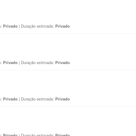
a:
Privado
| Duração estimada:
Privado
a:
Privado
| Duração estimada:
Privado
a:
Privado
| Duração estimada:
Privado
a:
Privado
| Duração estimada:
Privado