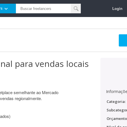
Login
rs
nal para vendas locais
Informaçõe
ketplace semelhante ao Mercado
vendas regionalmente.
Categoria:
Subcategor
cados)
Orçamento