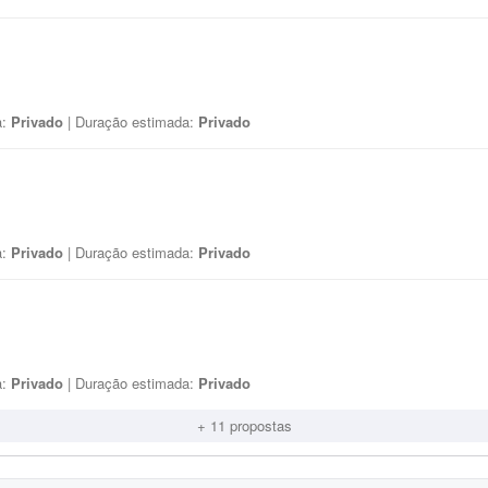
a:
Privado
| Duração estimada:
Privado
a:
Privado
| Duração estimada:
Privado
a:
Privado
| Duração estimada:
Privado
+ 11 propostas