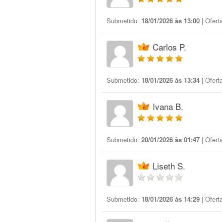
Submetido:
18/01/2026 às 13:00
| Ofert
Carlos P.
Submetido:
18/01/2026 às 13:34
| Ofert
Ivana B.
Submetido:
20/01/2026 às 01:47
| Ofert
Liseth S.
Submetido:
18/01/2026 às 14:29
| Ofert