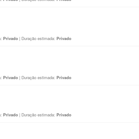
a:
Privado
| Duração estimada:
Privado
a:
Privado
| Duração estimada:
Privado
a:
Privado
| Duração estimada:
Privado