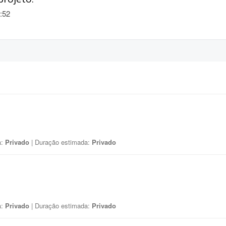
:52
a:
Privado
| Duração estimada:
Privado
a:
Privado
| Duração estimada:
Privado