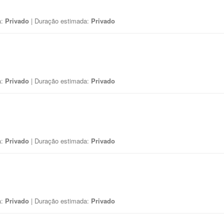
a:
Privado
| Duração estimada:
Privado
a:
Privado
| Duração estimada:
Privado
a:
Privado
| Duração estimada:
Privado
a:
Privado
| Duração estimada:
Privado