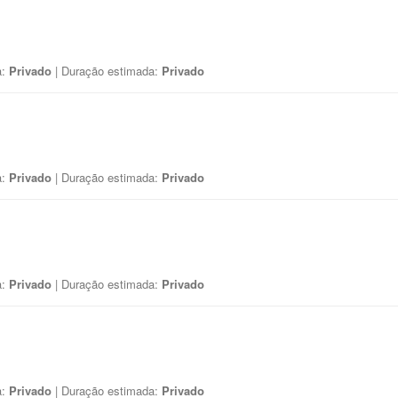
a:
Privado
| Duração estimada:
Privado
a:
Privado
| Duração estimada:
Privado
a:
Privado
| Duração estimada:
Privado
a:
Privado
| Duração estimada:
Privado