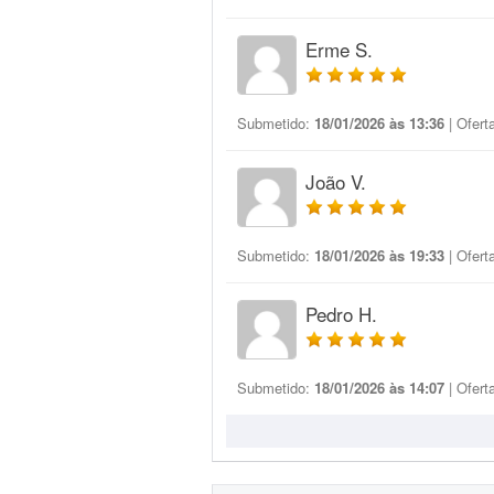
Erme S.
Submetido:
18/01/2026 às 13:36
| Ofert
João V.
Submetido:
18/01/2026 às 19:33
| Ofert
Pedro H.
Submetido:
18/01/2026 às 14:07
| Ofert