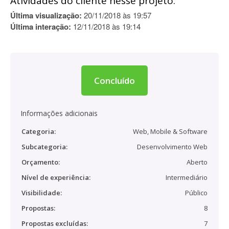
Atividades do cliente nesse projeto:
Última visualização:
20/11/2018 às 19:57
Última interação:
12/11/2018 às 19:14
Concluído
Informações adicionais
Categoria:
Web, Mobile & Software
Subcategoria:
Desenvolvimento Web
Orçamento:
Aberto
Nível de experiência:
Intermediário
Visibilidade:
Público
Propostas:
8
Propostas excluídas:
7