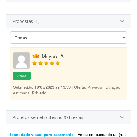
Propostas (1)
Mayara A.
Aceita
Submetido:
19/05/2023 às 13:33
| Oferta:
Privado
| Duração
estimada:
Privado
Projetos semelhantes no 99Freelas
Identidade visual para casamento
- Estou em busca de um(a) designer para desenvolver a identidade visual para o meu casamento. O estilo será inspirado no universo medieval/encantado; temos como referência O Senhor dos A...