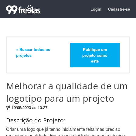
Login
Cadastre-se
« Buscar todos os
Publique um
projetos
projeto como
este
Melhorar a qualidade de um
logotipo para um projeto
19/05/2023 às 10:27
Descrição do Projeto:
Criar uma logo que já tenho inicialmente feita mas preciso
melhorar a qualidade. Essa logo já foi feita com outro desing