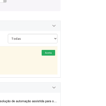
Aceita
preenchimento de dados no sistema CPROEIS. O objetivo principal &ea...