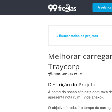
Freelance
« Buscar todos os projetos
Melhorar carrega
Traycorp
31/01/2023 às 21:52
Descrição do Projeto:
A home do nosso site está com taxa de
apresenta nota ruim. (vide anexo).
O objetivo é reduzir o tempo de carreg