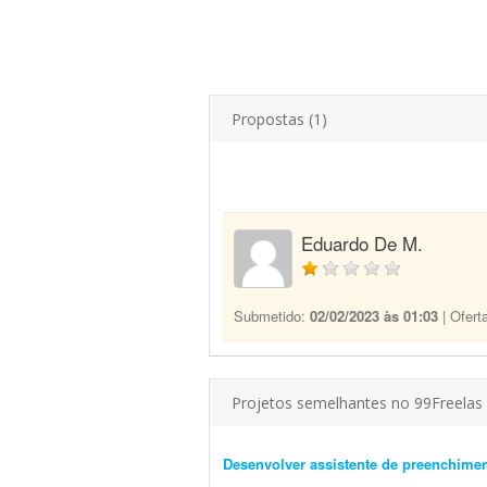
Propostas (1)
Eduardo De M.
Submetido:
02/02/2023 às 01:03
| Ofert
Projetos semelhantes no 99Freelas
Desenvolver assistente de preenchim