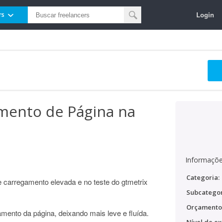
Login
rs
mento de Página na
Informaçõe
Categoria:
 carregamento elevada e no teste do gtmetrix
Subcategor
Orçamento
amento da página, deixando mais leve e fluída.