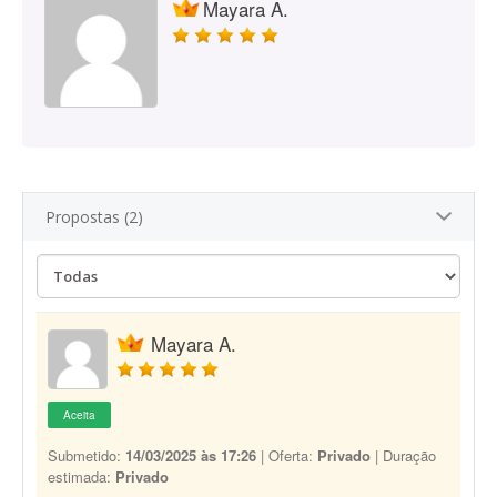
Mayara A.
Propostas (2)
Mayara A.
Aceita
Submetido:
14/03/2025 às 17:26
| Oferta:
Privado
| Duração
estimada:
Privado