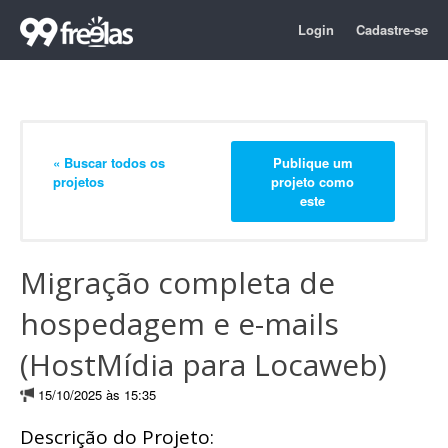
Login
Cadastre-se
« Buscar todos os
Publique um
projetos
projeto como
este
Migração completa de
hospedagem e e-mails
(HostMídia para Locaweb)
15/10/2025 às 15:35
Descrição do Projeto: