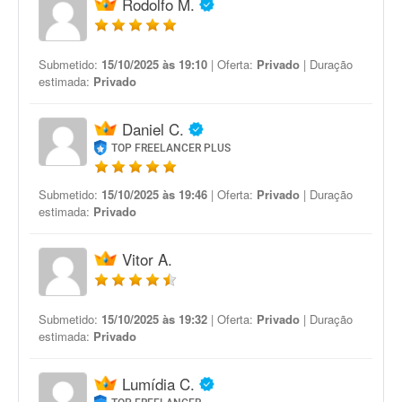
Rodolfo M.
Submetido:
15/10/2025 às 19:10
| Oferta:
Privado
| Duração
estimada:
Privado
Daniel C.
TOP FREELANCER PLUS
Submetido:
15/10/2025 às 19:46
| Oferta:
Privado
| Duração
estimada:
Privado
Vitor A.
Submetido:
15/10/2025 às 19:32
| Oferta:
Privado
| Duração
estimada:
Privado
Lumídia C.