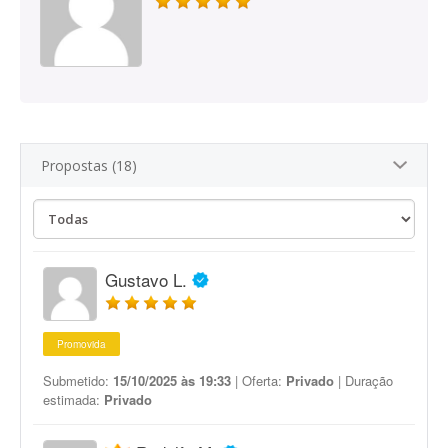
Propostas (18)
Gustavo L.
Promovida
Submetido:
15/10/2025 às 19:33
| Oferta:
Privado
| Duração
estimada:
Privado