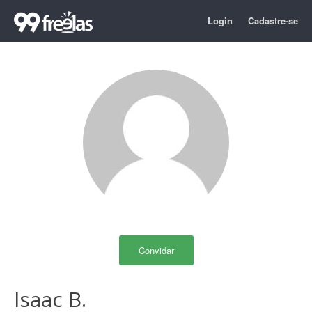
Login
Cadastre-se
Convidar
Isaac B.