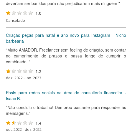
deveriam ser banidos para não prejudicarem mais ninguém "
1.0
Cancelado
Criação peças para natal e ano novo para Instagram - Nicho
barbearia
"Muito AMADOR, Freelancer sem feeling de criação, sem contar
no cumprimento de prazos q passa longe de cumprir o
combinado. "
1.2
dez. 2022 - jan. 2023
Posts para redes sociais na área de consultoria financeira -
Isaac B.
"Não concluiu o trabalho! Demorou bastante para responder às
mensagens."
1.4
out. 2022 - dez. 2022