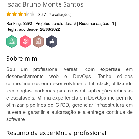
Isaac Bruno Monte Santos
(3.37 - 7 avaliações)
Ranking:
9392
| Projetos concluídos:
6
| Recomendações:
4
|
Registrado desde:
28/08/2022
Sobre mim:
Sou um profissional versátil com expertise em
desenvolvimento web e DevOps. Tenho sólidos
conhecimentos em desenvolvimento full-stack, utilizando
tecnologias modernas para construir aplicações robustas
e escaláveis. Minha experiência em DevOps me permite
otimizar pipelines de CI/CD, gerenciar infraestrutura em
nuvem e garantir a automação e a entrega contínua de
software
Resumo da experiência profissional: