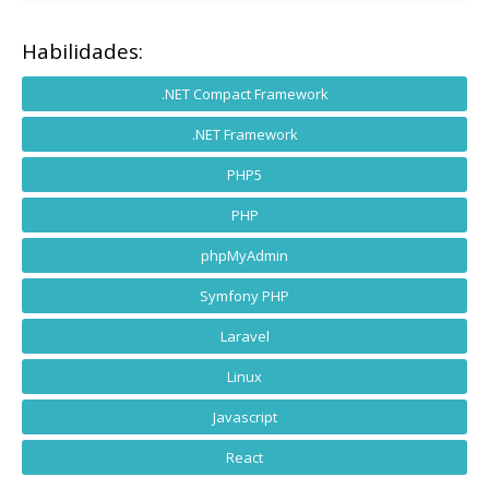
Habilidades:
.NET Compact Framework
.NET Framework
PHP5
PHP
phpMyAdmin
Symfony PHP
Laravel
Linux
Javascript
React