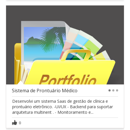
Sistema de Prontuário Médico
1
2
3
Desenvolvi um sistema Saas de gestão de clínica e
prontuário eletrônico. -UI/UX - Backend para suportar
arquitetura multinent . - Monitoramento e...
0