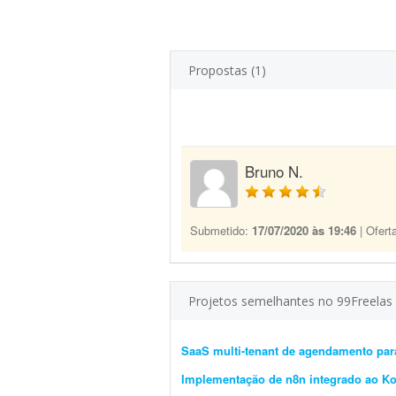
Propostas (1)
Bruno N.
Submetido:
17/07/2020 às 19:46
| Ofert
Projetos semelhantes no 99Freelas
SaaS multi-tenant de agendamento par
Implementação de n8n integrado ao K