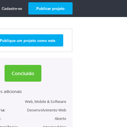
Cadastre-se
Publicar projeto
Publique um projeto como este
Concluído
s adicionais
Web, Mobile & Software
ia:
Desenvolvimento Web
:
Aberto