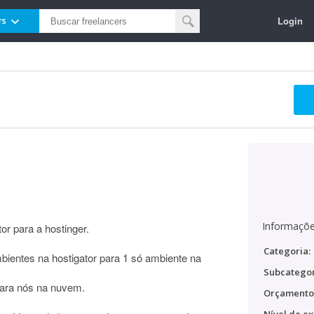
Login
rs
Informaçõe
or para a hostinger.
Categoria:
ientes na hostigator para 1 só ambiente na
Subcategor
para nós na nuvem.
Orçamento