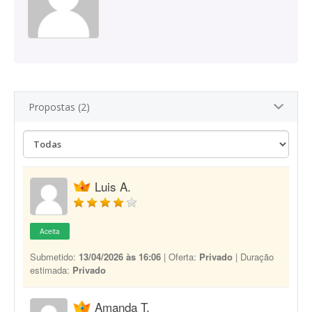
Propostas (2)
Luis A.
Aceita
Submetido:
13/04/2026 às 16:06
| Oferta:
Privado
| Duração
estimada:
Privado
Amanda T.