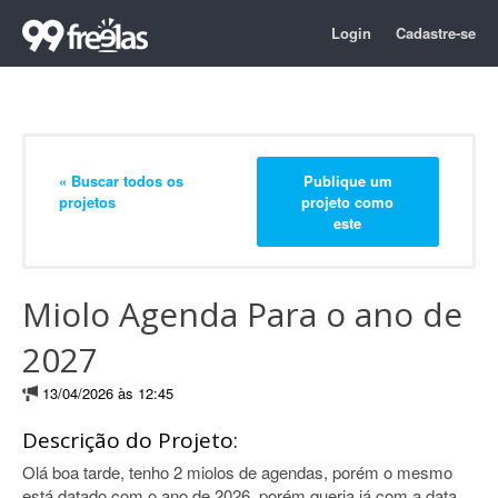
Login
Cadastre-se
« Buscar todos os
Publique um
projetos
projeto como
este
Miolo Agenda Para o ano de
2027
13/04/2026 às 12:45
Descrição do Projeto:
Olá boa tarde, tenho 2 miolos de agendas, porém o mesmo
está datado com o ano de 2026, porém queria já com a data