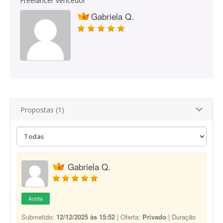
Freelancer vencedor
Gabriela Q.
Propostas (1)
Gabriela Q.
Aceita
Submetido:
12/12/2025 às 15:52
| Oferta:
Privado
| Duração