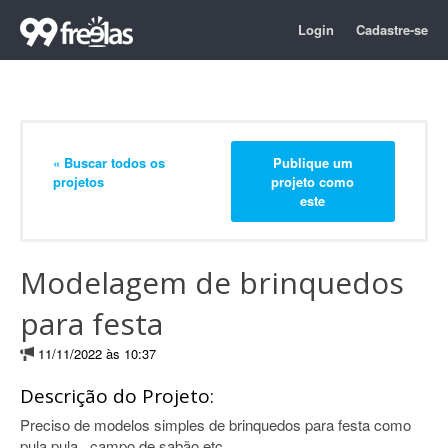
Login
Cadastre-se
« Buscar todos os
Publique um
projetos
projeto como
este
Modelagem de brinquedos
para festa
11/11/2022 às 10:37
Descrição do Projeto:
Preciso de modelos simples de brinquedos para festa como
pula pula , campo de sabão etc..