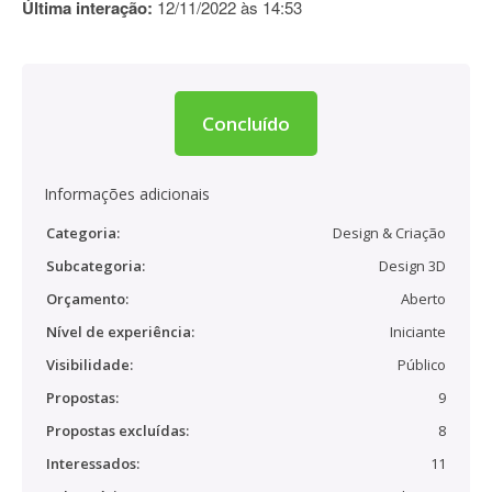
Última interação:
12/11/2022 às 14:53
Concluído
Informações adicionais
Categoria:
Design & Criação
Subcategoria:
Design 3D
Orçamento:
Aberto
Nível de experiência:
Iniciante
Visibilidade:
Público
Propostas:
9
Propostas excluídas:
8
Interessados:
11