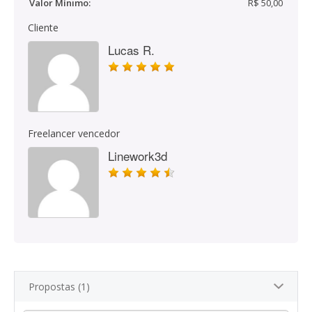
Valor Mínimo:
R$ 50,00
Cliente
Lucas R.
Freelancer vencedor
Linework3d
Propostas (1)