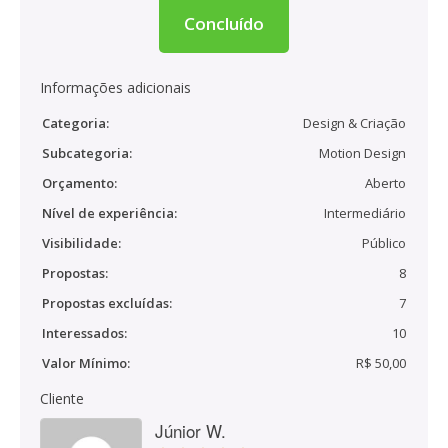
Concluído
Informações adicionais
Categoria:
Design & Criação
Subcategoria:
Motion Design
Orçamento:
Aberto
Nível de experiência:
Intermediário
Visibilidade:
Público
Propostas:
8
Propostas excluídas:
7
Interessados:
10
Valor Mínimo:
R$ 50,00
Cliente
Júnior W.