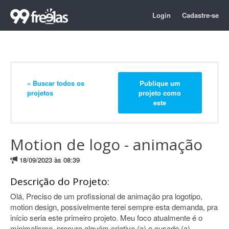
Login
Cadastre-se
« Buscar todos os
Publique um
projetos
projeto como
este
Motion de logo - animação
18/09/2023 às 08:39
Descrição do Projeto:
Olá, Preciso de um profissional de animação pra logotipo,
motion design, possivelmente terei sempre esta demanda, pra
início seria este primeiro projeto. Meu foco atualmente é o
minimalismo, procuro alguém criativo (a) e ousado (a).