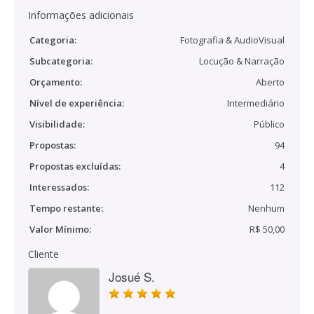
Informações adicionais
Categoria:
Fotografia & AudioVisual
Subcategoria:
Locução & Narração
Orçamento:
Aberto
Nível de experiência:
Intermediário
Visibilidade:
Público
Propostas:
94
Propostas excluídas:
4
Interessados:
112
Tempo restante:
Nenhum
Valor Mínimo:
R$ 50,00
Cliente
Josué S.