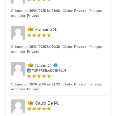
Submetido:
26/04/2026 às 21:08
| Oferta:
Privado
| Duração
estimada:
Privado
Francine S.
Submetido:
26/04/2026 às 20:38
| Oferta:
Privado
| Duração
estimada:
Privado
David C.
TOP FREELANCER PLUS
Submetido:
26/04/2026 às 21:32
| Oferta:
Privado
| Duração
estimada:
Privado
Saulo De M.