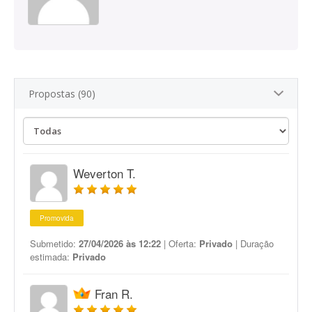
Propostas (90)
Weverton T.
Promovida
Submetido:
27/04/2026 às 12:22
| Oferta:
Privado
| Duração
estimada:
Privado
Fran R.