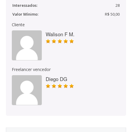
Interessados:
28
Valor Mínimo:
R$ 50,00
Cliente
Walison F M.
Freelancer vencedor
Diego DG