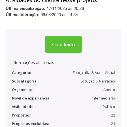
Atividades do cliente nesse projeto:
Última visualização:
17/11/2025 às 20:26
Última interação:
09/03/2023 às 14:54
Concluído
Informações adicionais
Categoria:
Fotografia & AudioVisual
Subcategoria:
Locução & Narração
Orçamento:
Aberto
Nível de experiência:
Intermediário
Visibilidade:
Público
Propostas:
22
Propostas excluídas:
21