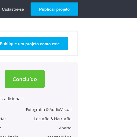
Cadastre-se
Publicar projeto
Publique um projeto como este
Concluído
s adicionais
Fotografia & AudioVisual
ia:
Locução & Narração
:
Aberto