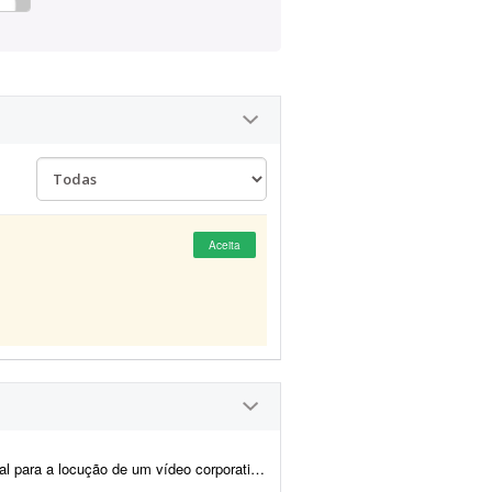
Aceita
 de aproximadamente 7 a 10 minutos. O roteiro será fornec...