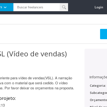
Login
rs
L (Vídeo de vendas)
Informaçõe
riente para vídeo de vendas(VSL). A narração
tiva com o material que será cedido. O vídeo
Categoria:
. Por favor deixar os orçamentos na proposta.
Subcategor
projeto:
Orçamento
:13