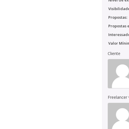
Nível de ex
Visibilidad
Propostas:
Propostas e
Interessado
Valor Míni
Cliente
Freelancer