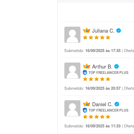
Juliana C.
Submetido:
16/09/2025 às 17:35
| Ofert
Arthur B.
TOP FREELANCER PLUS
Submetido:
16/09/2025 às 20:57
| Ofert
Daniel C.
TOP FREELANCER PLUS
Submetido:
16/09/2025 às 11:33
| Ofert