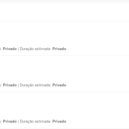
a:
Privado
| Duração estimada:
Privado
a:
Privado
| Duração estimada:
Privado
a:
Privado
| Duração estimada:
Privado