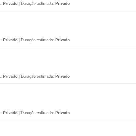
a:
Privado
| Duração estimada:
Privado
a:
Privado
| Duração estimada:
Privado
a:
Privado
| Duração estimada:
Privado
a:
Privado
| Duração estimada:
Privado