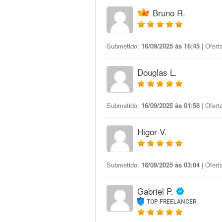
Bruno R.
Submetido:
16/09/2025 às 16:45
| Ofert
Douglas L.
Submetido:
16/09/2025 às 01:58
| Ofert
Higor V.
Submetido:
16/09/2025 às 03:04
| Ofert
Gabriel P.
TOP FREELANCER