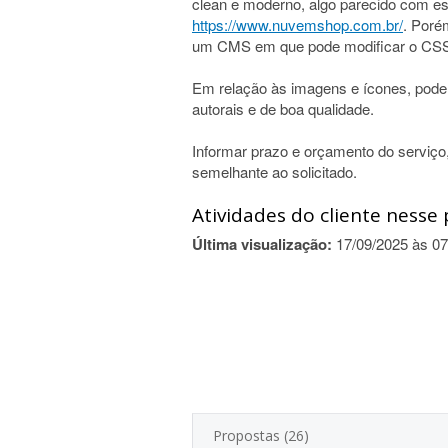
clean e moderno, algo parecido com es
https://www.nuvemshop.com.br/
. Poré
um CMS em que pode modificar o CSS e
Em relação às imagens e ícones, podem
autorais e de boa qualidade.
Informar prazo e orçamento do serviço,
semelhante ao solicitado.
Atividades do cliente nesse 
Última visualização:
17/09/2025 às 07
Propostas (26)