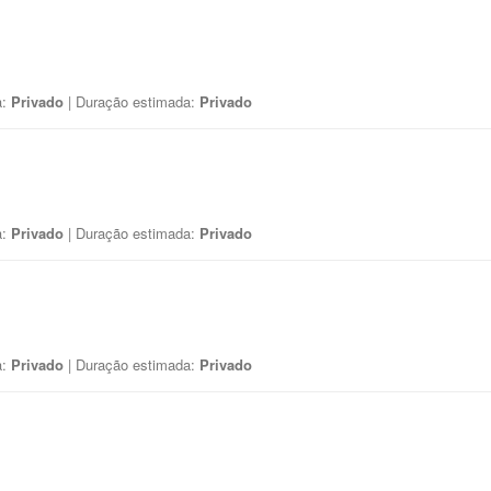
a:
Privado
| Duração estimada:
Privado
a:
Privado
| Duração estimada:
Privado
a:
Privado
| Duração estimada:
Privado