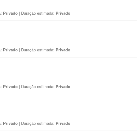
a:
Privado
| Duração estimada:
Privado
a:
Privado
| Duração estimada:
Privado
a:
Privado
| Duração estimada:
Privado
a:
Privado
| Duração estimada:
Privado