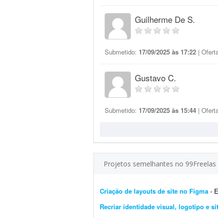
Guilherme De S.
Submetido:
17/09/2025 às 17:22
| Ofert
Gustavo C.
Submetido:
17/09/2025 às 15:44
| Ofert
Projetos semelhantes no 99Freelas
Criação de layouts de site no Figma
- Es
Recriar identidade visual, logotipo e si