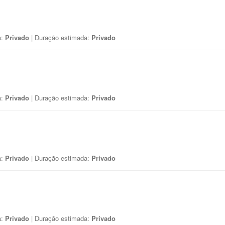
a:
Privado
| Duração estimada:
Privado
a:
Privado
| Duração estimada:
Privado
a:
Privado
| Duração estimada:
Privado
a:
Privado
| Duração estimada:
Privado