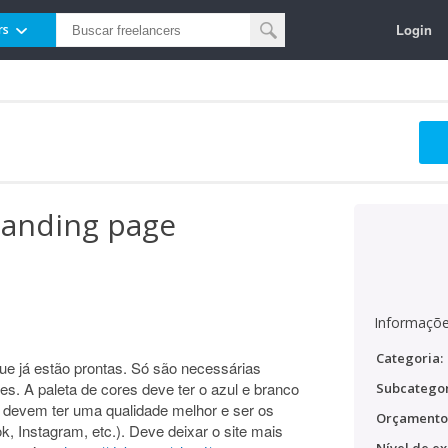
Login
rs
landing page
Informaçõe
Categoria:
ue já estão prontas. Só são necessárias
es. A paleta de cores deve ter o azul e branco
Subcategor
devem ter uma qualidade melhor e ser os
Orçamento
k, Instagram, etc.). Deve deixar o site mais