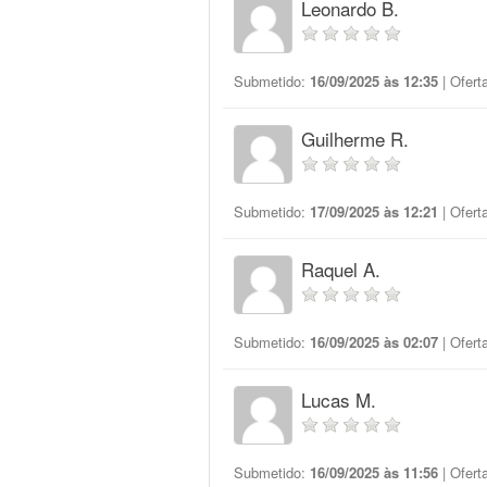
Leonardo B.
Submetido:
16/09/2025 às 12:35
| Ofert
Guilherme R.
Submetido:
17/09/2025 às 12:21
| Ofert
Raquel A.
Submetido:
16/09/2025 às 02:07
| Ofert
Lucas M.
Submetido:
16/09/2025 às 11:56
| Ofert