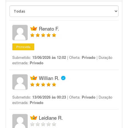
Renato F.
Promovida
Submetido:
15/06/2026 às 12:02
| Oferta:
Privado
| Duração
estimada:
Privado
Willian R.
Submetido:
13/06/2026 às 00:23
| Oferta:
Privado
| Duração
estimada:
Privado
Leidiane R.