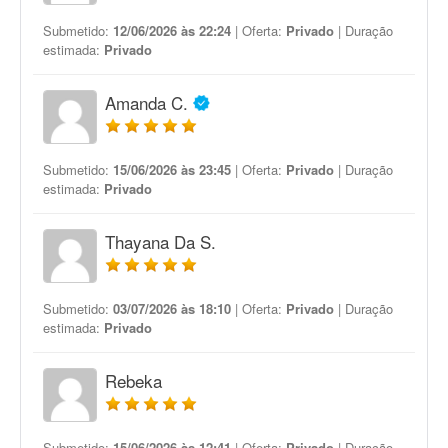
Submetido:
12/06/2026 às 22:24
| Oferta:
Privado
| Duração
estimada:
Privado
Amanda C.
Submetido:
15/06/2026 às 23:45
| Oferta:
Privado
| Duração
estimada:
Privado
Thayana Da S.
Submetido:
03/07/2026 às 18:10
| Oferta:
Privado
| Duração
estimada:
Privado
Rebeka
Submetido:
15/06/2026 às 12:41
| Oferta:
Privado
| Duração