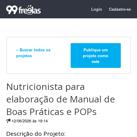
Login
Cadastre-se
« Buscar todos os
Publique um
projetos
projeto como
este
Nutricionista para
elaboração de Manual de
Boas Práticas e POPs
12/06/2026 às 19:14
Descrição do Projeto: