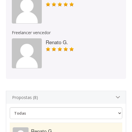
Freelancer vencedor
Renato G.
Propostas (8)
Renato G.