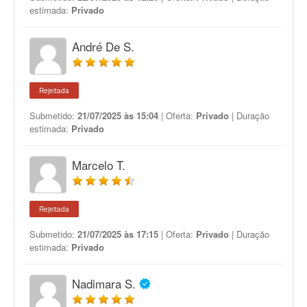
estimada:
Privado
André De S.
Rejeitada
Submetido:
21/07/2025 às 15:04
| Oferta:
Privado
| Duração
estimada:
Privado
Marcelo T.
Rejeitada
Submetido:
21/07/2025 às 17:15
| Oferta:
Privado
| Duração
estimada:
Privado
Nadimara S.