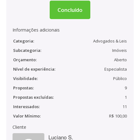
Concluído
Informações adicionais
Categoria:
Advogados & Leis
Subcategoria:
Imóveis
Orçamento:
Aberto
Nível de experiência:
Especialista
Visibilidade:
Público
Propostas:
9
Propostas excluídas:
1
Interessados:
11
Valor Mínimo:
R$ 100,00
Cliente
Luciano S.