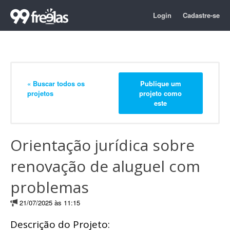
Login
Cadastre-se
« Buscar todos os
Publique um
projetos
projeto como
este
Orientação jurídica sobre
renovação de aluguel com
problemas
21/07/2025 às 11:15
Descrição do Projeto: