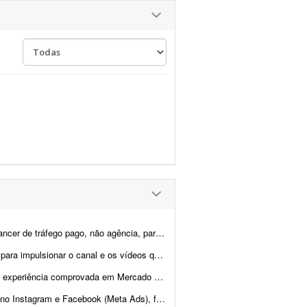
começarmos pequeno e crescermos juntos conforme os resultados ...
ão publicados. O canal foi criado esta semana e possui 1 v...
analisar, organizar e melhorar nossa operação dentro da plataforma....
 em geração de clientes para psicopedagogia e consultoria ...