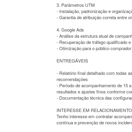
3. Parâmetros UTM
- Instalação, padronização e organi
- Garantia de atribuição correta entre o
4. Google Ads
- Análise da estrutura atual de campa
- Recuperação de tráfego qualificado 
- Otimização para o público comprador 
ENTREGÁVEIS
- Relatório final detalhado com todas a
recomendações
- Período de acompanhamento de 15 a 3
resultados e ajustes finos conforme 
- Documentação técnica das configuraç
INTERESSE EM RELACIONAMENTO
Tenho interesse em contratar acompan
contínua e prevenção de novos inciden