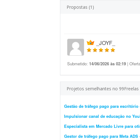
Propostas (1)
_JOYF_
Submetido:
14/06/2026 às 02:19
| Ofert
Projetos semelhantes no 99Freelas
Gestão de tráfego pago para escritório
Impulsionar canal de educação no Yo
Especialista em Mercado Livre para o
Gestor de tráfego pago para Meta ADS
-