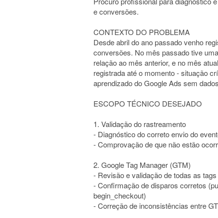
Procuro profissional para diagnóstico
e conversões.
CONTEXTO DO PROBLEMA
Desde abril do ano passado venho regi
conversões. No mês passado tive uma
relação ao mês anterior, e no mês a
registrada até o momento - situação crí
aprendizado do Google Ads sem dados
ESCOPO TÉCNICO DESEJADO
1. Validação do rastreamento
- Diagnóstico do correto envio do even
- Comprovação de que não estão ocorre
2. Google Tag Manager (GTM)
- Revisão e validação de todas as tags
- Confirmação de disparos corretos (p
begin_checkout)
- Correção de inconsistências entre 