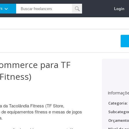
Login
rs
commerce para TF
Fitness)
Informaçõe
Categoria:
a da Tacolândia Fitness (TF Store,
 de equipamentos fitness e mesas de jogos
Subcategor
a.
Orçamento